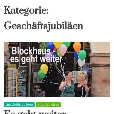
Kategorie:
Geschäftsjubiläen
Geschäftsjubiläen
Stadt beleben