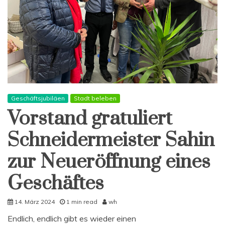
Geschäftsjubiläen
Stadt beleben
Vorstand gratuliert
Schneidermeister Sahin
zur Neueröffnung eines
Geschäftes
14. März 2024
1 min read
wh
Endlich, endlich gibt es wieder einen