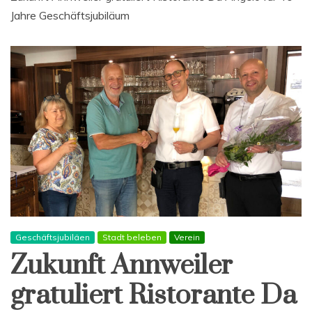
Jahre Geschäftsjubiläum
Geschäftsjubiläen
Stadt beleben
Verein
Zukunft Annweiler
gratuliert Ristorante Da