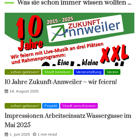
Was sie schon immer wissen wollten ...
... schon gelesen?
Stadt beleben
Veranstaltung
Verein
10 Jahre Zukunft-Annweiler – wir feiern!
16. August 2025
... schon gelesen?
Projekt
Stadt verschönern
Impressionen Arbeitseinsatz Wassergasse im
Mai 2025
1. Juni 2025
1 min read