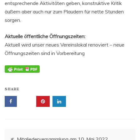
entsprechende Aktivitäten geben, konstruktive Kritik
äußern aber auch nur zum Plaudern für nette Stunden
sorgen.
Aktuelle öffentliche Öffnungszeiten:
Aktuell wird unser neues Vereinslokal renoviert – neue
Öffnungszeiten sind in Vorbereitung
SHARE
Beitragsnavigation
Mitgliederversammlung am 10. Mai 2022.