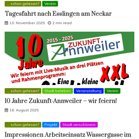
... schon gelesen?
Verein
Tagesfahrt nach Esslingen am Neckar
10. November 2025
2 min read
... schon gelesen?
Stadt beleben
Veranstaltung
Verein
10 Jahre Zukunft-Annweiler – wir feiern!
16. August 2025
... schon gelesen?
Projekt
Stadt verschönern
Impressionen Arbeitseinsatz Wassergasse im