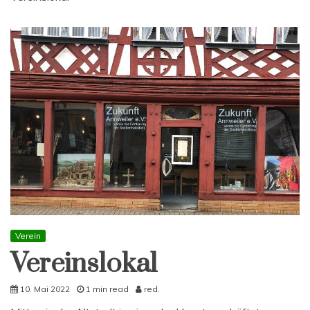
Verein
Vereinslokal
10. Mai 2022
1 min read
red.