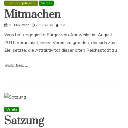
... schon gelesen?
Verein
Mitmachen
10. Mai 2022
2 min read
red.
Was hat engagierte Bürger von Annweiler im August
2015 veranlasst, einen Verein zu gründen, der sich zum
Ziel setzte, die Attraktivität dieser alten Reichsstadt zu
weiter lesen ...
Verein
Satzung