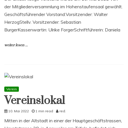
der Mitgliederversammlung im Hohenstaufensaal gewählt.
Geschäftsführender Vorstand:Vorsitzender: Walter
HerzogStellv. Vorsitzender: Sebastian
BurgerKassenwartin: Ulrike ForgerSchriftführerin: Daniela
weiter lesen ...
Verein
Vereinslokal
10. Mai 2022
1 min read
red.
Mitten in der Altstadt in einer der Hauptgeschäftstrassen,