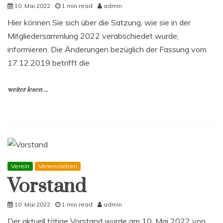
10. Mai 2022
1 min read
admin
Hier können Sie sich über die Satzung, wie sie in der
Mitgliedersammlung 2022 verabschiedet wurde,
informieren. Die Änderungen bezüglich der Fassung vom
17.12.2019 betrifft die
weiter lesen ...
Verein
Vereinsleben
Vorstand
10. Mai 2022
1 min read
admin
Der aktuell tätige Vorstand wurde am 10. Mai 2022 von