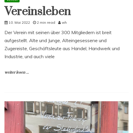
Vereinsleben
10. Mai 2022
2 min read
wh
Der Verein mit seinen über 300 Mitgliedern ist breit
aufgestellt. Alte und Junge, Alteingesessene und
Zugereiste, Geschäftsleute aus Handel, Handwerk und
Industrie, und auch viele
weiter lesen ...