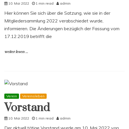
10. Mai 2022
1 min read
admin
Hier können Sie sich über die Satzung, wie sie in der
Mitgliedersammlung 2022 verabschiedet wurde,
informieren. Die Änderungen bezüglich der Fassung vom
17.12.2019 betrifft die
weiter lesen ...
Verein
Vereinsleben
Vorstand
10. Mai 2022
1 min read
admin
Der aktuell tätige Vorstand wurde am 10. Mai 2022 von