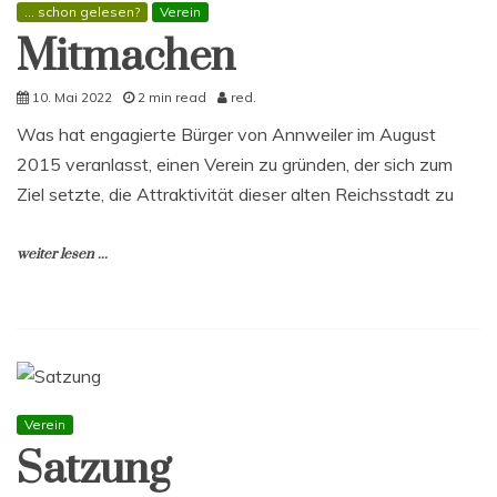
... schon gelesen?
Verein
Mitmachen
10. Mai 2022
2 min read
red.
Was hat engagierte Bürger von Annweiler im August
2015 veranlasst, einen Verein zu gründen, der sich zum
Ziel setzte, die Attraktivität dieser alten Reichsstadt zu
weiter lesen ...
Verein
Satzung