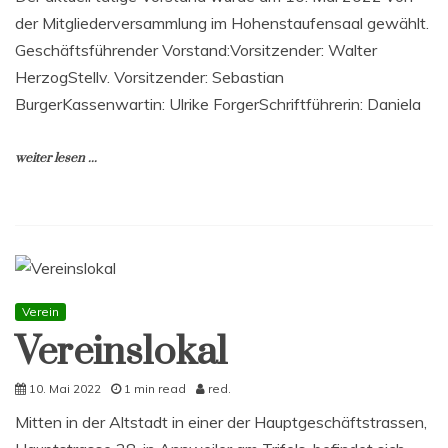
der Mitgliederversammlung im Hohenstaufensaal gewählt.
Geschäftsführender Vorstand:Vorsitzender: Walter
HerzogStellv. Vorsitzender: Sebastian
BurgerKassenwartin: Ulrike ForgerSchriftführerin: Daniela
weiter lesen ...
Verein
Vereinslokal
10. Mai 2022
1 min read
red.
Mitten in der Altstadt in einer der Hauptgeschäftstrassen,