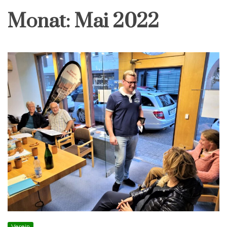
Monat:
Mai 2022
Verein