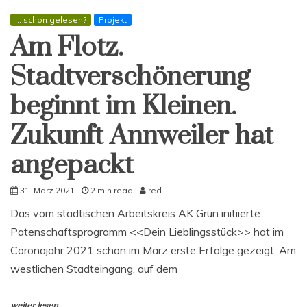
... schon gelesen?
Projekt
Am Flotz.
Stadtverschönerung
beginnt im Kleinen.
Zukunft Annweiler hat
angepackt
31. März 2021
2 min read
red.
Das vom städtischen Arbeitskreis AK Grün initiierte
Patenschaftsprogramm <<Dein Lieblingsstück>> hat im
Coronajahr 2021 schon im März erste Erfolge gezeigt. Am
westlichen Stadteingang, auf dem
weiter lesen ...