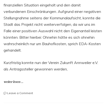
finanziellen Situation eingeholt und den damit
verbundenen Einschränkungen. Aufgrund einer negativen
Stellungnahme seitens der Kommunalaufsicht, konnte die
Stadt das Projekt nicht weiterverfolgen, da wir uns im
Falle einer positiven Auswahl nicht den Eigenanteil leisten
könnten. Bitter hierbei: Ohnehin hätte es sich ohnehin
wahrscheinlich nur um Bauhofkosten, sprich EDA-Kosten
gehandelt.
Kurzfristig konnte nun der Verein Zukunft Annweiler e.V.
als Antragssteller gewonnen werden,
weiter lesen ...
on
Leave a Comment
Neugestaltung
Prangertshof