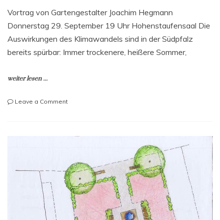
Vortrag von Gartengestalter Joachim Hegmann
Donnerstag 29. September 19 Uhr Hohenstaufensaal Die
Auswirkungen des Klimawandels sind in der Südpfalz
bereits spürbar: Immer trockenere, heißere Sommer,
weiter lesen ...
on
Leave a Comment
GRÜNE
OASEN
STATT
GRAUE
SCHOTTERWÜSTEN