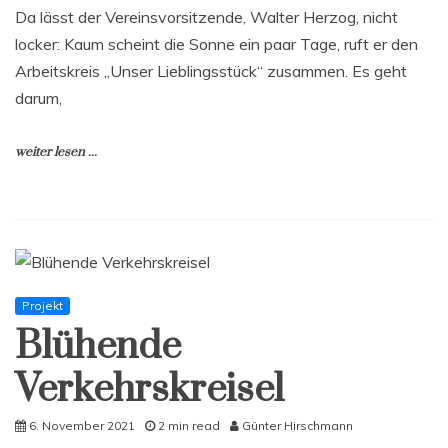
Da lässt der Vereinsvorsitzende, Walter Herzog, nicht
locker: Kaum scheint die Sonne ein paar Tage, ruft er den
Arbeitskreis „Unser Lieblingsstück“ zusammen. Es geht
darum,
weiter lesen ...
Projekt
Blühende
Verkehrskreisel
6. November 2021
2 min read
Günter Hirschmann