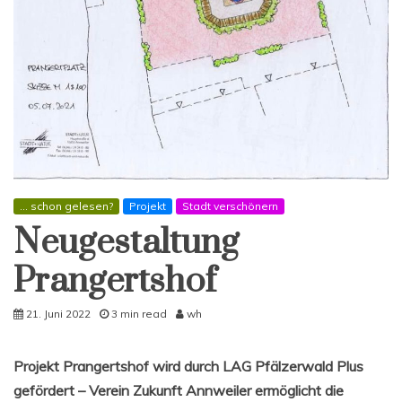
... schon gelesen?
Projekt
Stadt verschönern
Neugestaltung
Prangertshof
21. Juni 2022
3 min read
wh
Projekt Prangertshof wird durch LAG Pfälzerwald Plus
gefördert – Verein Zukunft Annweiler ermöglicht die