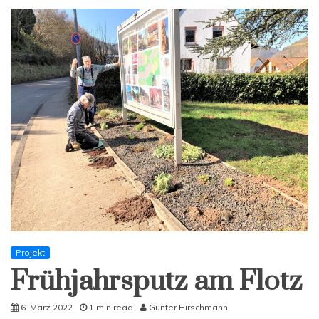
Projekt
Frühjahrsputz am Flotz
6. März 2022
1 min read
Günter Hirschmann