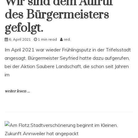
Wir sind dem Aufruf
des Bürgermeisters
gefolgt.
6. April 2021
1 min read
red.
Im April 2021 war wieder Frühlingsputz in der Trifelsstadt
angesagt. Bürgermeister Seyfried hatte dazu aufgerufen,
bei der Aktion Saubere Landschaft, die schon seit Jahren
im
weiter lesen ...