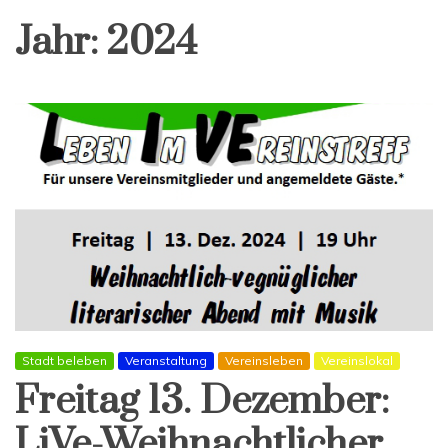
Jahr:
2024
Stadt beleben
Veranstaltung
Vereinsleben
Vereinslokal
Freitag 13. Dezember:
LiVe-Weihnachtlicher