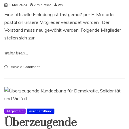
6. Mai 2024
2 min read
wh
Eine offizielle Einladung ist fristgemäß per E-Mail oder
postal an unsere Mitglieder versendet worden. Der
Vorstand muss neu gewählt werden. Folgende Mitglieder
stellen sich zur
weiter lesen ...
on
Leave a Comment
Einladung
zur
Mitgliederversammlung
2024
Allgemein
Veranstaltung
Überzeugende