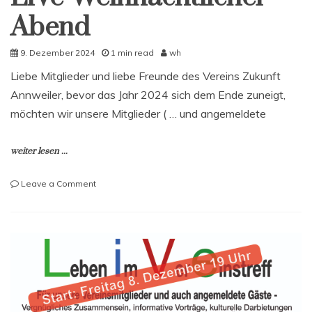
Abend
9. Dezember 2024
1 min read
wh
Liebe Mitglieder und liebe Freunde des Vereins Zukunft
Annweiler, bevor das Jahr 2024 sich dem Ende zuneigt,
möchten wir unsere Mitglieder ( … und angemeldete
weiter lesen ...
on
Leave a Comment
Freitag
13.
Dezember:
LiVe-
Weihnachtlicher
Abend