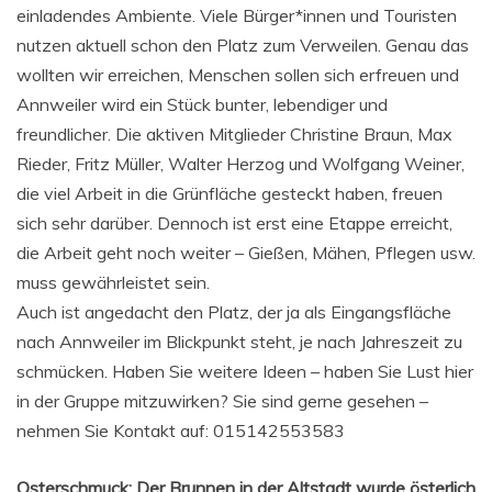
einladendes Ambiente. Viele Bürger*innen und Touristen
nutzen aktuell schon den Platz zum Verweilen. Genau das
wollten wir erreichen, Menschen sollen sich erfreuen und
Annweiler wird ein Stück bunter, lebendiger und
freundlicher. Die aktiven Mitglieder Christine Braun, Max
Rieder, Fritz Müller, Walter Herzog und Wolfgang Weiner,
die viel Arbeit in die Grünfläche gesteckt haben, freuen
sich sehr darüber. Dennoch ist erst eine Etappe erreicht,
die Arbeit geht noch weiter – Gießen, Mähen, Pflegen usw.
muss gewährleistet sein.
Auch ist angedacht den Platz, der ja als Eingangsfläche
nach Annweiler im Blickpunkt steht, je nach Jahreszeit zu
schmücken. Haben Sie weitere Ideen – haben Sie Lust hier
in der Gruppe mitzuwirken? Sie sind gerne gesehen –
nehmen Sie Kontakt auf: 015142553583
Osterschmuck: Der Brunnen in der Altstadt wurde österlich