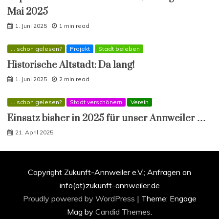
Mai 2025
1. Juni 2025
1 min read
... schon gelesen?
Projekt
Stadt beleben
Historische Altstadt: Da lang!
1. Juni 2025
2 min read
... schon gelesen?
Stadt verschönern
Verein
Einsatz bisher in 2025 für unser Annweiler …
21. April 2025
Copyright Zukunft-Annweiler e.V.; Anfragen an
info(at)zukunft-annweiler.de
Proudly powered by WordPress
|
Theme: Engage
Mag by
Candid Themes
.