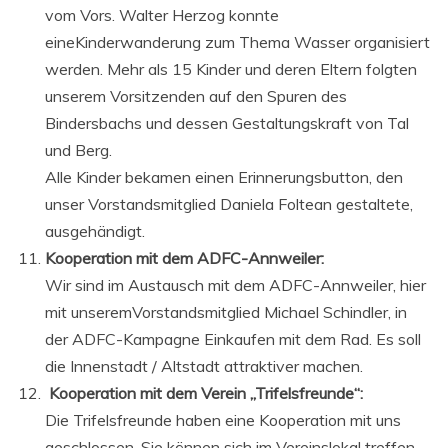
vom Vors. Walter Herzog konnte
eineKinderwanderung zum Thema Wasser organisiert
werden. Mehr als 15 Kinder und deren Eltern folgten
unserem Vorsitzenden auf den Spuren des
Bindersbachs und dessen Gestaltungskraft von Tal
und Berg.
Alle Kinder bekamen einen Erinnerungsbutton, den
unser Vorstandsmitglied Daniela Foltean gestaltete,
ausgehändigt.
Kooperation mit dem ADFC-Annweiler:
Wir sind im Austausch mit dem ADFC-Annweiler, hier
mit unseremVorstandsmitglied Michael Schindler, in
der ADFC-Kampagne Einkaufen mit dem Rad. Es soll
die Innenstadt / Altstadt attraktiver machen.
Kooperation mit dem Verein „Trifelsfreunde“:
Die Trifelsfreunde haben eine Kooperation mit uns
geschlossen. Sie können sich im Vereinslokal treffen