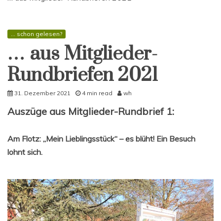
... schon gelesen?
… aus Mitglieder-
Rundbriefen 2021
31. Dezember 2021
4 min read
wh
Auszüge aus Mitglieder-Rundbrief 1:
Am Flotz: „Mein Lieblingsstück“ – es blüht! Ein Besuch
lohnt sich.