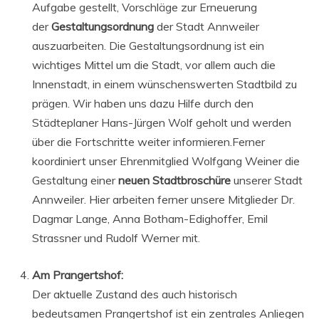
Aufgabe gestellt, Vorschläge zur Erneuerung
der
Gestaltungsordnung
der Stadt Annweiler
auszuarbeiten. Die Gestaltungsordnung ist ein
wichtiges Mittel um die Stadt, vor allem auch die
Innenstadt, in einem wünschenswerten Stadtbild zu
prägen. Wir haben uns dazu Hilfe durch den
Städteplaner Hans-Jürgen Wolf geholt und werden
über die Fortschritte weiter informieren.Ferner
koordiniert unser Ehrenmitglied Wolfgang Weiner die
Gestaltung einer
neuen Stadtbroschüre
unserer Stadt
Annweiler. Hier arbeiten ferner unsere Mitglieder Dr.
Dagmar Lange, Anna Botham-Edighoffer, Emil
Strassner und Rudolf Werner mit.
Am Prangertshof:
Der aktuelle Zustand des auch historisch
bedeutsamen Prangertshof ist ein zentrales Anliegen